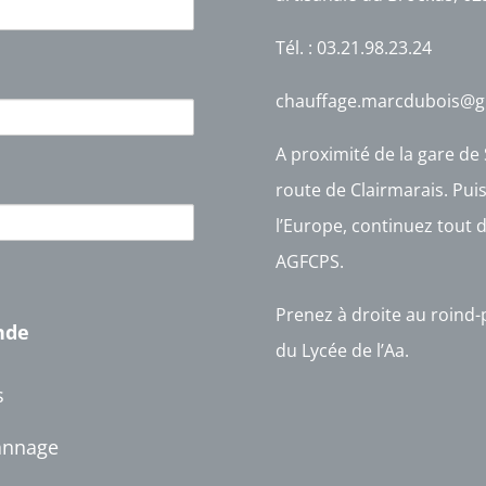
Tél. : 03.21.98.23.24
chauffage.marcdubois@g
A proximité de la gare de 
route de Clairmarais. Puis
l’Europe
, continuez tout 
AGFCPS.
Prenez à droite au roind-
nde
du Lycée de l’Aa.
s
nnage