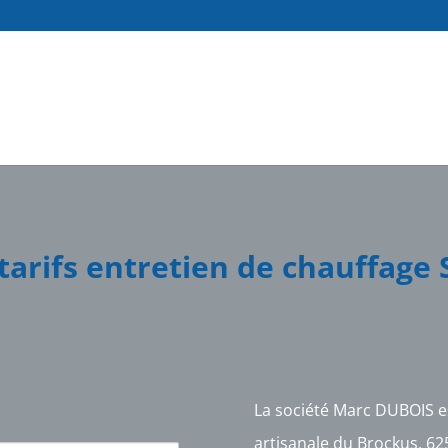
 tarifs entretien de chauffage
La société Marc DUBOIS e
artisanale du Brockus, 62