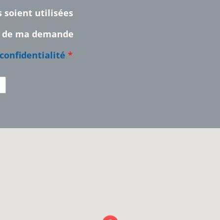
 soient utilisées
re de ma demande
 confidentialité
*