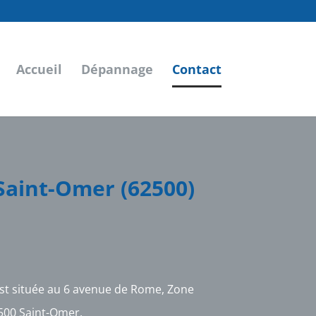
Accueil
Dépannage
Contact
 Saint-Omer (62500)
st située au 6 avenue de Rome, Zone
500 Saint-Omer.