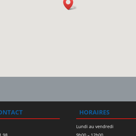
ONTACT
HORAIRES
:
Lundi au vendredi
1.98.
9h00 – 12h00