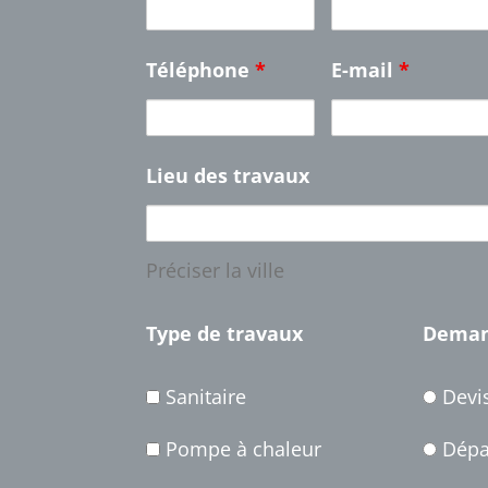
Téléphone
*
E-mail
*
Lieu des travaux
Préciser la ville
Type de travaux
Dema
Sanitaire
Devi
Pompe à chaleur
Dépa