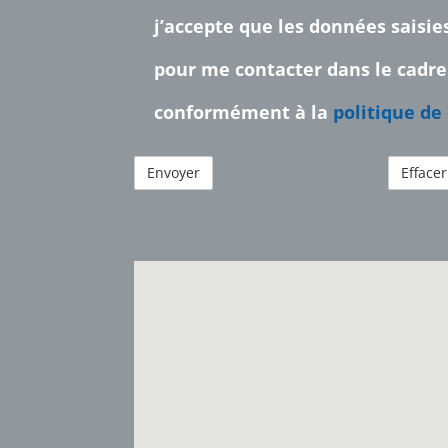
j’accepte que les données saisies
pour me contacter dans le cad
conformément à la
politique de
ReCAPTCHA